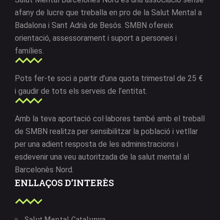
afany de lucre que treballa en pro de la Salut Mental a
Badalona i Sant Adrià de Besós. SMBN ofereix
orientació, assessorament i suport a persones i
famílies.
Pots fer-te soci a partir d’una quota trimestral de 25 €
i gaudir de tots els serveis de l’entitat.
Amb la teva aportació col·labores també amb el treball
de SMBN realitza per sensibilitzar la població i vetllar
per una adient resposta de les administracions i
esdevenir una veu autoritzada de la salut mental al
Barcelonès Nord.
ENLLAÇOS D’INTERÈS
Salut Mental Catalunya