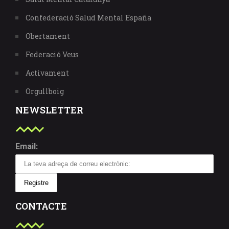
Confederació Salud Mental España
Obertament
Federació Veus
Activament
Orgullboig
NEWSLETTER
Email:
CONTACTE