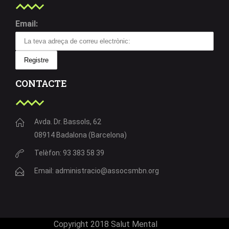
Email:
CONTACTE
Avda. Dr. Bassols, 62
08914 Badalona (Barcelona)
Telèfon: 93 383 58 39
Email: administracio@assocsmbn.org
Copyright 2018 Salut Mental