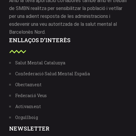
Amb la teva aportació col·labores també amb el treball
de SMBN realitza per sensibilitzar la població i vetllar
per una adient resposta de les administracions i
esdevenir una veu autoritzada de la salut mental al
Barcelonès Nord.
ENLLAÇOS D’INTERÈS
Salut Mental Catalunya
Confederació Salud Mental España
Obertament
Federació Veus
Activament
Orgullboig
NEWSLETTER