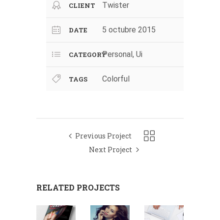
Twister
CLIENT
5 octubre 2015
DATE
Personal, Ui
CATEGORY
Colorful
TAGS
Previous Project
Next Project
RELATED PROJECTS