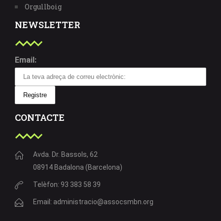
Orgullboig
NEWSLETTER
Email:
CONTACTE
Avda. Dr. Bassols, 62
08914 Badalona (Barcelona)
Telèfon: 93 383 58 39
Email: administracio@assocsmbn.org