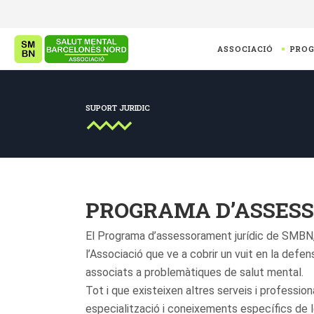
ASSOCIACIÓ
PRO
SUPORT JURIDIC
PROGRAMA D’ASSES
El Programa d’assessorament jurídic de SMBN, e
l’Associació que ve a cobrir un vuit en la defe
associats a problemàtiques de salut mental.
Tot i que existeixen altres serveis i professi
especialització i coneixements específics de l