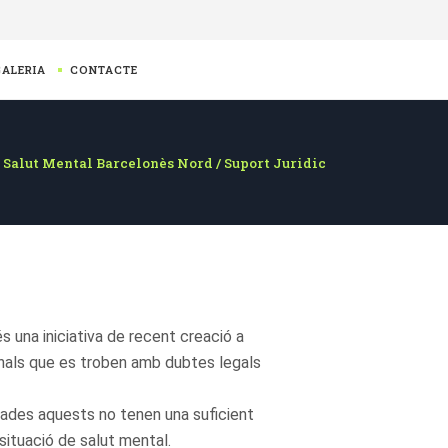
GALERIA
CONTACTE
Salut Mental Barcelonès Nord
/
Suport Juridic
 és una iniciativa de recent creació a
ionals que es troben amb dubtes legals
egades aquests no tenen una suficient
situació de salut mental.