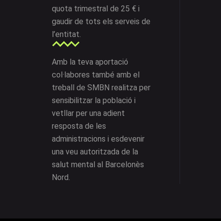
quota trimestral de 25 € i
gaudir de tots els serveis de
l’entitat.
Amb la teva aportació
col·labores també amb el
treball de SMBN realitza per
sensibilitzar la població i
vetllar per una adient
resposta de les
administracions i esdevenir
una veu autoritzada de la
salut mental al Barcelonès
Nord.