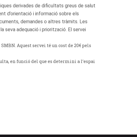
ques derivades de dificultats greus de salut
t d’orientació i informació sobre els
 documents, demandes o altres tràmits. Les
 seva adequació i priorització. El servei
 SMBN. Aquest servei té un cost de 20€ pels
lta, en funció del que es determini a l’espai