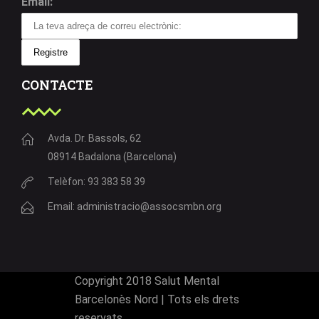
Email:
CONTACTE
Avda. Dr. Bassols, 62
08914 Badalona (Barcelona)
Telèfon: 93 383 58 39
Email: administracio@assocsmbn.org
Copyright 2018 Salut Mental
Barcelonès Nord | Tots els drets
reservats