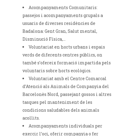
Acompanyaments Comunitaris:
passejos i acompanyaments grupals a
usuaris de diverses residències de
Badalona: Gent Gran, Salut mental,
Disminució Física,…
Voluntariat en horts urbans i espais
verds de diferents centres públics, on
també s’ofereix formació impartida pels
voluntaris sobre horts ecològics.
Voluntariat amb el Centre Comarcal
d’Atenció als Animals de Companyia del
Barcelonès Nord, passejant gossos i altres
tasques pel manteniment de les
condicions saludables dels animals
acollits.
Acompanyaments individuals per
exercir l’oci, oferir companyia o fer