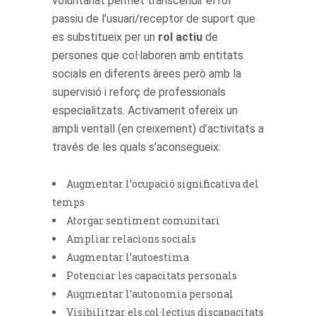
voluntariat permet transcendir el rol
passiu de l’usuari/receptor de suport que
es substitueix per un
rol actiu
de
persones que col·laboren amb entitats
socials en diferents àrees però amb la
supervisió i reforç de professionals
especialitzats. Activament ofereix un
ampli ventall (en creixement) d’activitats a
través de les quals s’aconsegueix:
Augmentar l’ocupació significativa del
temps
Atorgar sentiment comunitari
Ampliar relacions socials
Augmentar l’autoestima
Potenciar les capacitats personals
Augmentar l’autonomia personal
Visibilitzar els col·lectius discapacitats