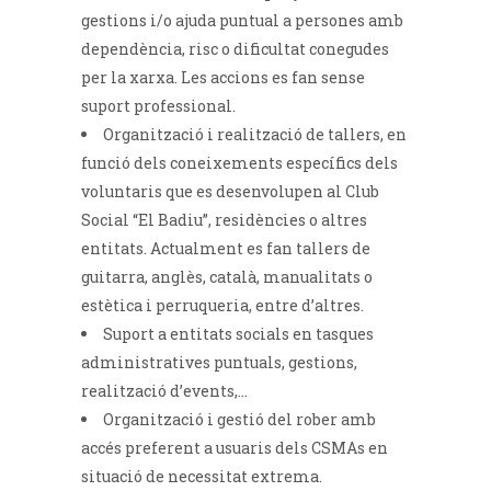
gestions i/o ajuda puntual a persones amb
dependència, risc o dificultat conegudes
per la xarxa. Les accions es fan sense
suport professional.
Organització i realització de tallers, en
funció dels coneixements específics dels
voluntaris que es desenvolupen al Club
Social “El Badiu”, residències o altres
entitats. Actualment es fan tallers de
guitarra, anglès, català, manualitats o
estètica i perruqueria, entre d’altres.
Suport a entitats socials en tasques
administratives puntuals, gestions,
realització d’events,…
Organització i gestió del rober amb
accés preferent a usuaris dels CSMAs en
situació de necessitat extrema.