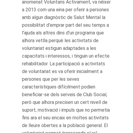
anomenat Voluntaris Activament, va néixer
a 2013 com una eina per oferir a persones
amb algun diagnòstic de Salut Mental la
possibilitat d’emprar part del seu temps a
l’ajuda als altres dins d’un programa que
alhora vetlla perquè les activitats de
voluntariat estiguin adaptades a les
capacitats i interessos, i tinguin un efecte
rehabilitador. La participació a activitats
de voluntariat es va oferir inicialment a
persones que per les seves
característiques difícilment podien
beneficiar-se dels serveis de Club Social,
però que alhora precisen un cert nivell de
suport, motivació i impuls que no permetia
fins ara el seu encaix en moltes activitats
de lleure obertes a la població general. El