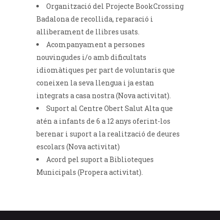
Organització del Projecte BookCrossing
Badalona de recollida, reparació i
alliberament de llibres usats.
Acompanyament a persones
nouvingudes i/o amb dificultats
idiomàtiques per part de voluntaris que
coneixen la seva llengua i ja estan
integrats a casa nostra (Nova activitat).
Suport al Centre Obert Salut Alta que
atén a infants de 6 a 12 anys oferint-los
berenar i suport a la realització de deures
escolars (Nova activitat)
Acord pel suport a Biblioteques
Municipals (Propera activitat).