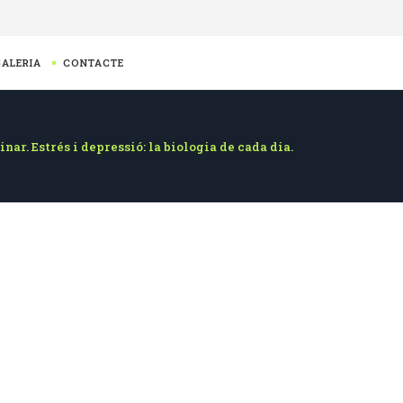
GALERIA
CONTACTE
ar. Estrés i depressió: la biologia de cada dia.