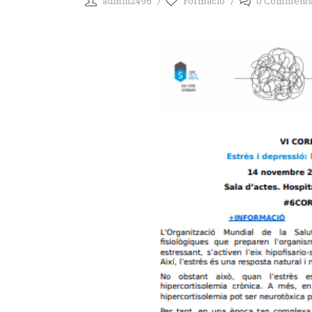
admin2496
Formació
0 Comment