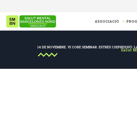
ASSOCIACIÓ
PRO
14 DE NOVEMBRE. VI CORE SEMINAR. ESTRÉS I DEPRESSIÓ: L
Salut M