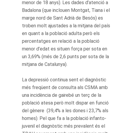
menor de 18 anys). Les dades d’atenció a
Badalona (que inclouen Montgat, Tiana i el
marge nord de Sant Adrià de Besós) es
troben molt ajustades a la mitjana del país
en quant a la població adulta però els
percentatges en relació a la població
menor d’edat es situen força per sota en
un 3,69% (més de 2,6 punts per sota de la
mitjana de Catalunya).
La depressió continua sent el diagnòstic
més freqüent de consulta als CSMA amb
una incidència de gairebé un terç de la
població atesa però molt dispar en funció
del gènere (39,4% a les dones i 23,7% als
homes). Pel que fa a la població infanto-
juvenil el diagnòstic més prevalent és el