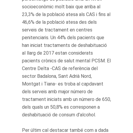
socioeconòmic molt baix que arriba al
23,3% de la població atesa als CAS i fins al
46,6% de la població atesa des dels
serveis de tractament en centres
penitenciaris. Un 44% dels pacients que
han iniciat tractaments de deshabituació
al llarg de 2017 estan considerats
pacients crònics de salut mental PCSM. El
Centre Delta -CAS de referència del
sector Badalona, Sant Adrià Nord,
Montgat i Tiana- es troba al capdavant
dels serveis amb major número de
tractament iniciats amb un número de 650,
dels quals un 50,8% es corresponen a
deshabituació de consum d’alcohol.
Per últim cal destacar també com a dada