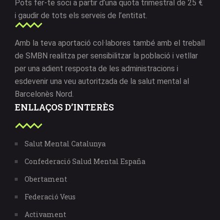
Pots fer-te soci a partir d’una quota trimestral de 25 €
i gaudir de tots els serveis de l’entitat.
Amb la teva aportació col·labores també amb el treball
de SMBN realitza per sensibilitzar la població i vetllar
per una adient resposta de les administracions i
esdevenir una veu autoritzada de la salut mental al
Barcelonès Nord.
ENLLAÇOS D’INTERÈS
Salut Mental Catalunya
Confederació Salud Mental España
Obertament
Federació Veus
Activament