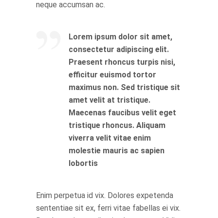
neque accumsan ac.
Lorem ipsum dolor sit amet,
consectetur adipiscing elit.
Praesent rhoncus turpis nisi,
efficitur euismod tortor
maximus non. Sed tristique sit
amet velit at tristique.
Maecenas faucibus velit eget
tristique rhoncus. Aliquam
viverra velit vitae enim
molestie mauris ac sapien
lobortis
Enim perpetua id vix. Dolores expetenda
sententiae sit ex, ferri vitae fabellas ei vix.