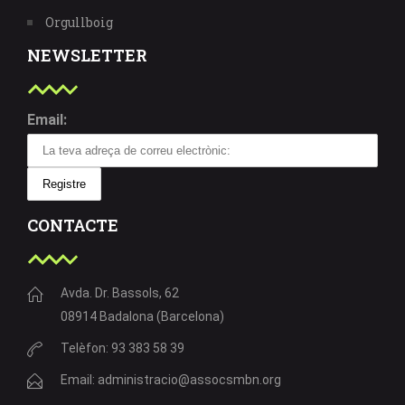
Orgullboig
NEWSLETTER
Email:
CONTACTE
Avda. Dr. Bassols, 62
08914 Badalona (Barcelona)
Telèfon: 93 383 58 39
Email: administracio@assocsmbn.org