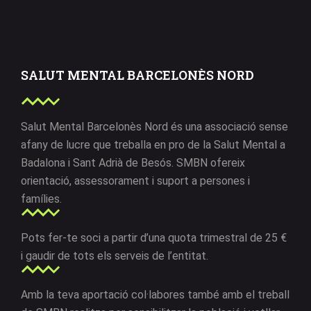
SALUT MENTAL BARCELONÈS NORD
Salut Mental Barcelonès Nord és una associació sense
afany de lucre que treballa en pro de la Salut Mental a
Badalona i Sant Adrià de Besós. SMBN ofereix
orientació, assessorament i suport a persones i
famílies.
Pots fer-te soci a partir d’una quota trimestral de 25 €
i gaudir de tots els serveis de l’entitat.
Amb la teva aportació col·labores també amb el treball