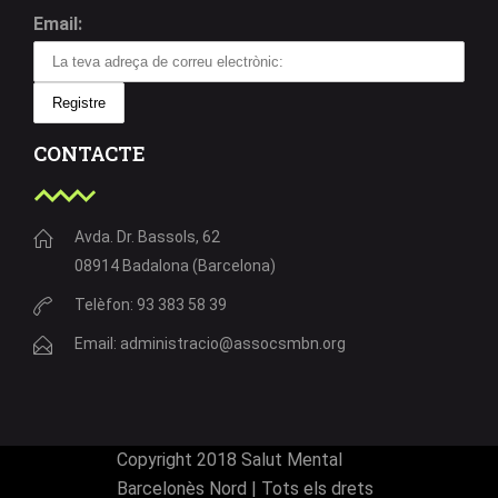
Email:
CONTACTE
Avda. Dr. Bassols, 62
08914 Badalona (Barcelona)
Telèfon: 93 383 58 39
Email: administracio@assocsmbn.org
Copyright 2018 Salut Mental
Barcelonès Nord | Tots els drets