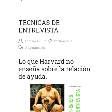
TÉCNICAS DE
ENTREVISTA
admin2496
Formació
0 Comments
Lo que Harvard no
enseña sobre la relación
de ayuda.