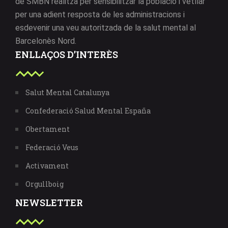
de SMBN realitza per sensibilitzar la població i vetllar
per una adient resposta de les administracions i
esdevenir una veu autoritzada de la salut mental al
Barcelonès Nord.
ENLLAÇOS D’INTERÈS
Salut Mental Catalunya
Confederació Salud Mental España
Obertament
Federació Veus
Activament
Orgullboig
NEWSLETTER