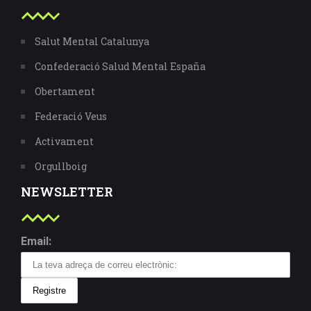
Salut Mental Catalunya
Confederació Salud Mental España
Obertament
Federació Veus
Activament
Orgullboig
NEWSLETTER
Email: