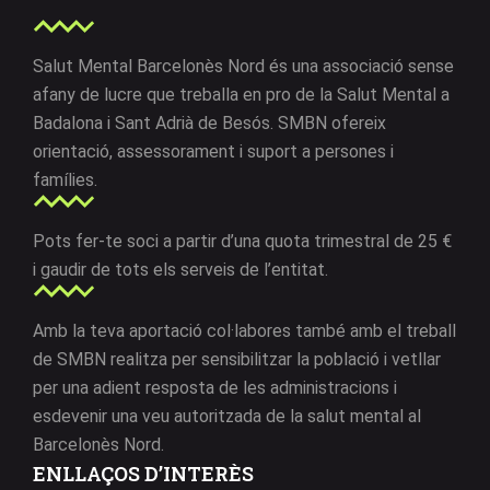
Salut Mental Barcelonès Nord és una associació sense
afany de lucre que treballa en pro de la Salut Mental a
Badalona i Sant Adrià de Besós. SMBN ofereix
orientació, assessorament i suport a persones i
famílies.
Pots fer-te soci a partir d’una quota trimestral de 25 €
i gaudir de tots els serveis de l’entitat.
Amb la teva aportació col·labores també amb el treball
de SMBN realitza per sensibilitzar la població i vetllar
per una adient resposta de les administracions i
esdevenir una veu autoritzada de la salut mental al
Barcelonès Nord.
ENLLAÇOS D’INTERÈS