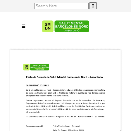
Search
for: