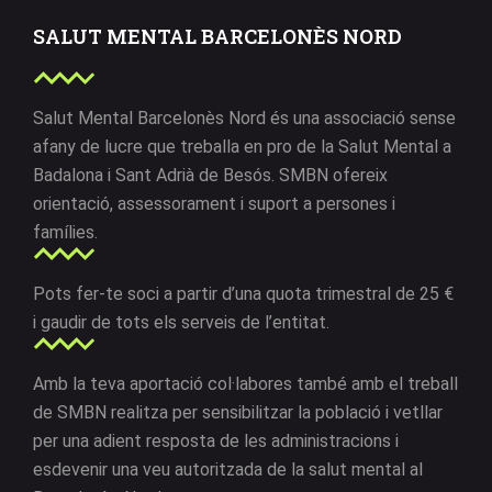
SALUT MENTAL BARCELONÈS NORD
Salut Mental Barcelonès Nord és una associació sense
afany de lucre que treballa en pro de la Salut Mental a
Badalona i Sant Adrià de Besós. SMBN ofereix
orientació, assessorament i suport a persones i
famílies.
Pots fer-te soci a partir d’una quota trimestral de 25 €
i gaudir de tots els serveis de l’entitat.
Amb la teva aportació col·labores també amb el treball
de SMBN realitza per sensibilitzar la població i vetllar
per una adient resposta de les administracions i
esdevenir una veu autoritzada de la salut mental al