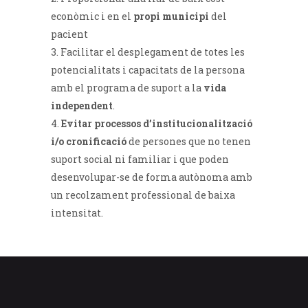
econòmic i en el
propi municipi
del
pacient
Facilitar el desplegament de totes les
potencialitats i capacitats de la persona
amb el programa de suport a la
vida
independent
.
Evitar processos d’institucionalització
i/o cronificació
de persones que no tenen
suport social ni familiar i que poden
desenvolupar-se de forma autònoma amb
un recolzament professional de baixa
intensitat.