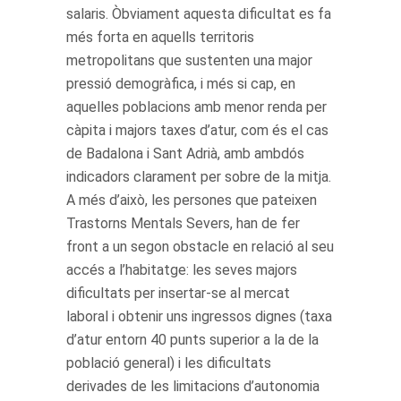
salaris. Òbviament aquesta dificultat es fa
més forta en aquells territoris
metropolitans que sustenten una major
pressió demogràfica, i més si cap, en
aquelles poblacions amb menor renda per
càpita i majors taxes d’atur, com és el cas
de Badalona i Sant Adrià, amb ambdós
indicadors clarament per sobre de la mitja.
A més d’això, les persones que pateixen
Trastorns Mentals Severs, han de fer
front a un segon obstacle en relació al seu
accés a l’habitatge: les seves majors
dificultats per insertar-se al mercat
laboral i obtenir uns ingressos dignes (taxa
d’atur entorn 40 punts superior a la de la
població general) i les dificultats
derivades de les limitacions d’autonomia