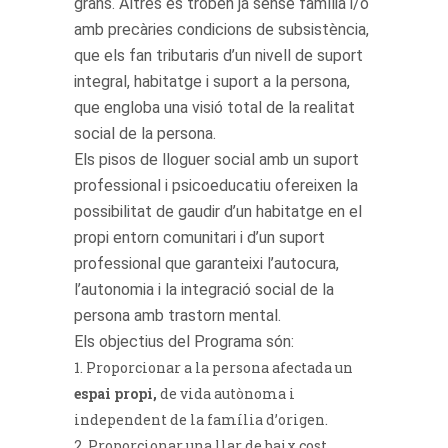
grans. Altres es troben ja sense família i/o
amb precàries condicions de subsistència,
que els fan tributaris d’un nivell de suport
integral, habitatge i suport a la persona,
que engloba una visió total de la realitat
social de la persona.
Els pisos de lloguer social amb un suport
professional i psicoeducatiu ofereixen la
possibilitat de gaudir d’un habitatge en el
propi entorn comunitari i d’un suport
professional que garanteixi l’autocura,
l’autonomia i la integració social de la
persona amb trastorn mental.
Els objectius del Programa són:
Proporcionar a la persona afectada un
espai propi,
de vida autònoma i
independent de la família d’origen.
Proporcionar una llar de baix cost