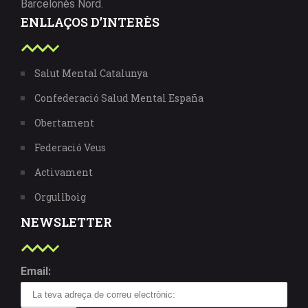
Barcelonès Nord.
ENLLAÇOS D’INTERÈS
Salut Mental Catalunya
Confederació Salud Mental España
Obertament
Federació Veus
Activament
Orgullboig
NEWSLETTER
Email: