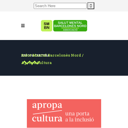
Search
for:
Salut Mental Barcelonès Nord
/
APROPA CULTURA
Apropa Cultura