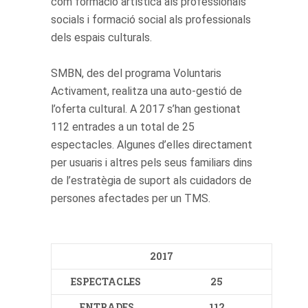
com formació artística als professionals
socials i formació social als professionals
dels espais culturals.
SMBN, des del programa Voluntaris
Activament, realitza una auto-gestió de
l’oferta cultural. A 2017 s’han gestionat
112 entrades a un total de 25
espectacles. Algunes d’elles directament
per usuaris i altres pels seus familiars dins
de l’estratègia de suport als cuidadors de
persones afectades per un TMS.
2017
ESPECTACLES
25
ENTRADES
112