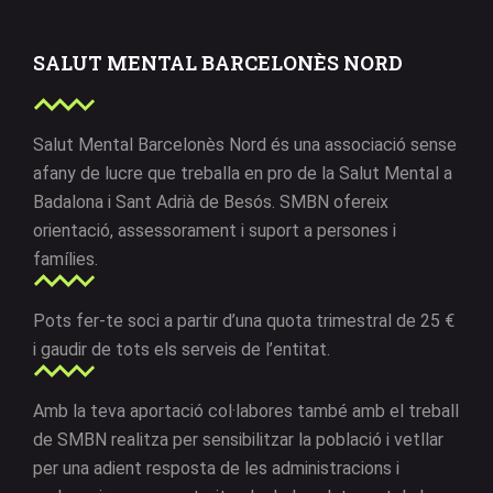
SALUT MENTAL BARCELONÈS NORD
Salut Mental Barcelonès Nord és una associació sense
afany de lucre que treballa en pro de la Salut Mental a
Badalona i Sant Adrià de Besós. SMBN ofereix
orientació, assessorament i suport a persones i
famílies.
Pots fer-te soci a partir d’una quota trimestral de 25 €
i gaudir de tots els serveis de l’entitat.
Amb la teva aportació col·labores també amb el treball
de SMBN realitza per sensibilitzar la població i vetllar
per una adient resposta de les administracions i