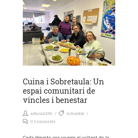
Cuina i Sobretaula: Un
espai comunitari de
vincles i benestar
admin2496
Actualitat
0 Comments
Cada dimarts ens reunim al voltant de la