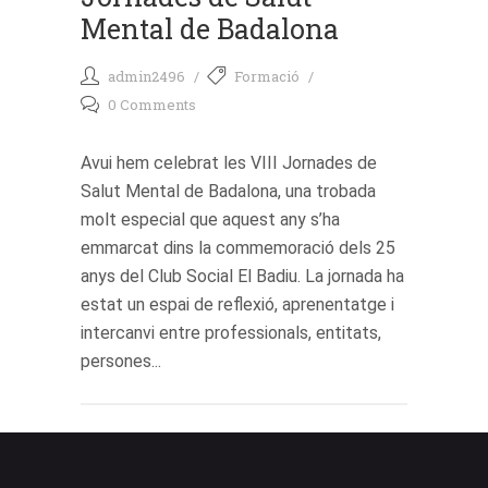
Mental de Badalona
admin2496
Formació
0 Comments
Avui hem celebrat les VIII Jornades de
Salut Mental de Badalona, una trobada
molt especial que aquest any s’ha
emmarcat dins la commemoració dels 25
anys del Club Social El Badiu. La jornada ha
estat un espai de reflexió, aprenentatge i
intercanvi entre professionals, entitats,
persones...