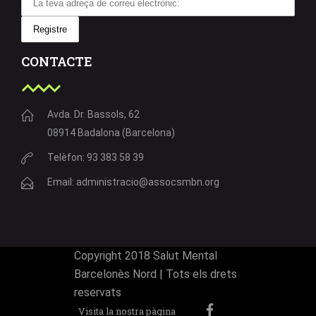
CONTACTE
Avda. Dr. Bassols, 62
08914 Badalona (Barcelona)
Telèfon: 93 383 58 39
Email: administracio@assocsmbn.org
Copyright 2018 Salut Mental
Barcelonès Nord | Tots els drets
reservats
Visita la nostra pàgina