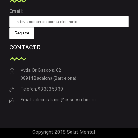
Email:
CONTACTE
Avda. Dr. Bassols, 62
08914 Badalona (Barcelona)
Telèfon: 93 383 58 39
Email: administracio@assocsmbn.org
Copyright 2018 Salut Mental