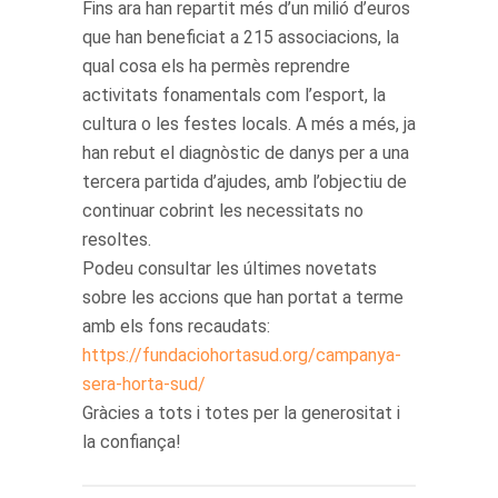
Fins ara han repartit més d’un milió d’euros
que han beneficiat a 215 associacions, la
qual cosa els ha permès reprendre
activitats fonamentals com l’esport, la
cultura o les festes locals. A més a més, ja
han rebut el diagnòstic de danys per a una
tercera partida d’ajudes, amb l’objectiu de
continuar cobrint les necessitats no
resoltes.
Podeu consultar les últimes novetats
sobre les accions que han portat a terme
amb els fons recaudats:
https://fundaciohortasud.org/campanya-
sera-horta-sud/
Gràcies a tots i totes per la generositat i
la confiança!