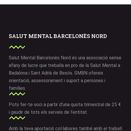
SALUT MENTAL BARCELONÈS NORD
Salut Mental Barcelonès Nord és una associació sense
afany de lucre que treballa en pro de la Salut Mental a
Badalona i Sant Adrià de Besós. SMBN ofereix
orientació, assessorament i suport a persones i
famílies.
Pots fer-te soci a partir d’una quota trimestral de 25 €
i gaudir de tots els serveis de l’entitat.
Amb la teva aportació col·labores també amb el treball