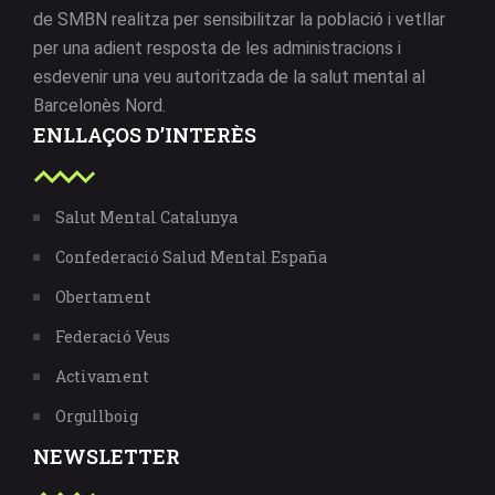
de SMBN realitza per sensibilitzar la població i vetllar
per una adient resposta de les administracions i
esdevenir una veu autoritzada de la salut mental al
Barcelonès Nord.
ENLLAÇOS D’INTERÈS
Salut Mental Catalunya
Confederació Salud Mental España
Obertament
Federació Veus
Activament
Orgullboig
NEWSLETTER