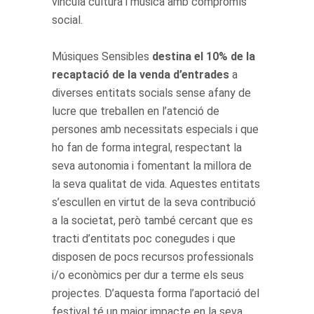
vincula cultura i música amb compromís
social.
Músiques Sensibles
destina el 10% de la
recaptació
de la venda d’entrades
a
diverses entitats socials sense afany de
lucre que treballen en l’atenció de
persones amb necessitats especials i que
ho fan de forma integral, respectant la
seva autonomia i fomentant la millora de
la seva qualitat de vida. Aquestes entitats
s’escullen en virtut de la seva contribució
a la societat, però també cercant que es
tracti d’entitats poc conegudes i que
disposen de pocs recursos professionals
i/o econòmics per dur a terme els seus
projectes. D’aquesta forma l’aportació del
festival té un major impacte en la seva