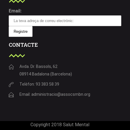
Email:
CONTACTE
Avda. Dr. Bassols, 62
08914 Badalona (Barcelona)
Telèfon: 93 383 58 39
Email: administracio@assocsmbn.org
Copyright 2018 Salut Mental