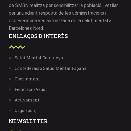
de SMBN realitza per sensibilitzar la població i vetllar
per una adient resposta de les administracions i
esdevenir una veu autoritzada de la salut mental al
Barcelonès Nord.
ENLLAÇOS D’INTERÈS
Salut Mental Catalunya
Confederació Salud Mental España
Obertament
Federació Veus
Activament
Orgullboig
NEWSLETTER