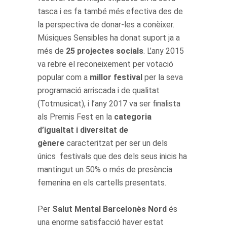
tasca i es fa també més efectiva des de
la perspectiva de donar-les a conèixer.
Músiques Sensibles ha donat suport ja a
més de
25 projectes socials
. L’any 2015
va rebre el reconeixement per votació
popular com a
millor festival
per la seva
programació arriscada i de qualitat
(Totmusicat), i l’any 2017 va ser finalista
als Premis Fest en la
categoria
d’igualtat i diversitat de
gènere
caracteritzat per ser un dels
únics festivals que des dels seus inicis ha
mantingut un 50% o més de presència
femenina en els cartells presentats.
Per
Salut Mental Barcelonès Nord
és
una enorme satisfacció haver estat