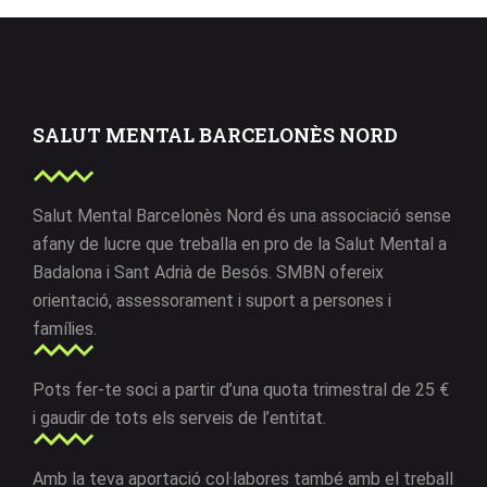
SALUT MENTAL BARCELONÈS NORD
Salut Mental Barcelonès Nord és una associació sense
afany de lucre que treballa en pro de la Salut Mental a
Badalona i Sant Adrià de Besós. SMBN ofereix
orientació, assessorament i suport a persones i
famílies.
Pots fer-te soci a partir d’una quota trimestral de 25 €
i gaudir de tots els serveis de l’entitat.
Amb la teva aportació col·labores també amb el treball