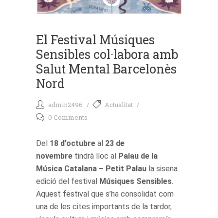
El Festival Músiques
Sensibles col·labora amb
Salut Mental Barcelonès
Nord
admin2496
Actualitat
0 Comments
Del
18 d’octubre
al
23 de
novembre
tindrà lloc al
Palau de la
Música Catalana – Petit Palau
la sisena
edició del festival
Músiques Sensibles
.
Aquest festival que s’ha consolidat com
una de les cites importants de la tardor,