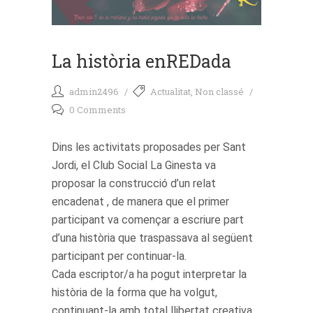
La història enREDada
admin2496
Actualitat
,
Non classé
0 Comments
Dins les activitats proposades per Sant
Jordi, el Club Social La Ginesta va
proposar la construcció d’un relat
encadenat , de manera que el primer
participant va començar a escriure part
d’una història que traspassava al següent
participant per continuar-la.
Cada escriptor/a ha pogut interpretar la
història de la forma que ha volgut,
continuant-la amb total llibertat creativa.