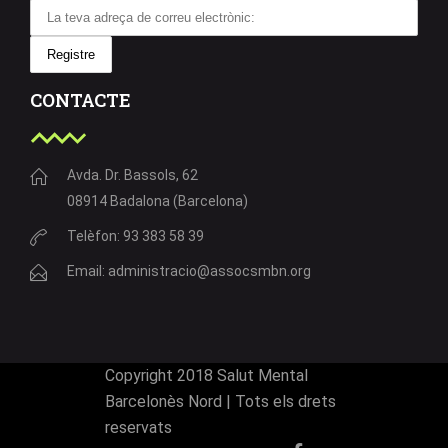
CONTACTE
Avda. Dr. Bassols, 62
08914 Badalona (Barcelona)
Telèfon: 93 383 58 39
Email: administracio@assocsmbn.org
Copyright 2018 Salut Mental
Barcelonès Nord | Tots els drets
reservats