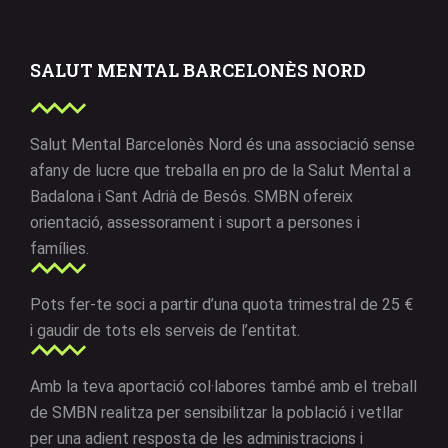
SALUT MENTAL BARCELONÈS NORD
Salut Mental Barcelonès Nord és una associació sense
afany de lucre que treballa en pro de la Salut Mental a
Badalona i Sant Adrià de Besós. SMBN ofereix
orientació, assessorament i suport a persones i
famílies.
Pots fer-te soci a partir d’una quota trimestral de 25 €
i gaudir de tots els serveis de l’entitat.
Amb la teva aportació col·labores també amb el treball
de SMBN realitza per sensibilitzar la població i vetllar
per una adient resposta de les administracions i