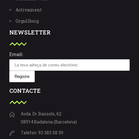
Activament
Orgullboig
NEWSLETTER
Email:
CONTACTE
Avda. Dr. Bassols, 62
08914 Badalona (Barcelona)
Telèfon: 93 383 58 39