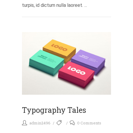
turpis, id dictum nulla laoreet. ...
Typography Tales
admin2496
0 Comments