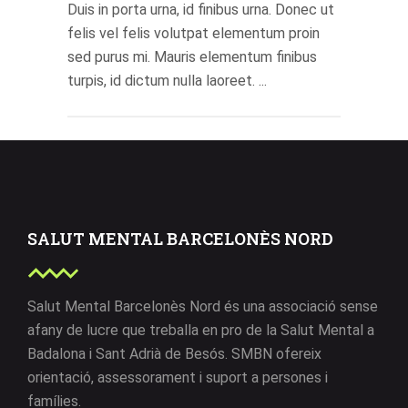
Duis in porta urna, id finibus urna. Donec ut
felis vel felis volutpat elementum proin
sed purus mi. Mauris elementum finibus
turpis, id dictum nulla laoreet. ...
SALUT MENTAL BARCELONÈS NORD
Salut Mental Barcelonès Nord és una associació sense
afany de lucre que treballa en pro de la Salut Mental a
Badalona i Sant Adrià de Besós. SMBN ofereix
orientació, assessorament i suport a persones i
famílies.