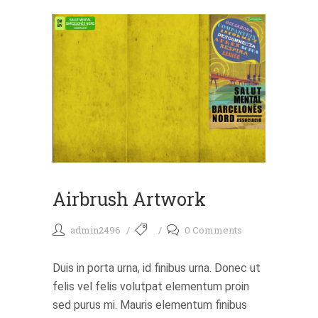
Airbrush Artwork
admin2496
0 Comments
Duis in porta urna, id finibus urna. Donec ut
felis vel felis volutpat elementum proin
sed purus mi. Mauris elementum finibus