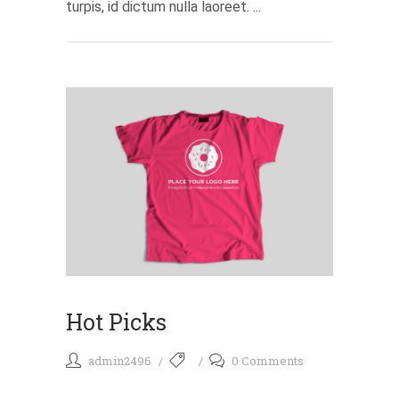
turpis, id dictum nulla laoreet. ...
Hot Picks
admin2496
0 Comments