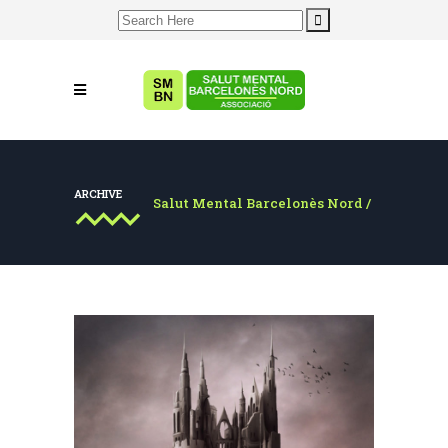
Search
for:
ARCHIVE
Salut Mental Barcelonès Nord
/