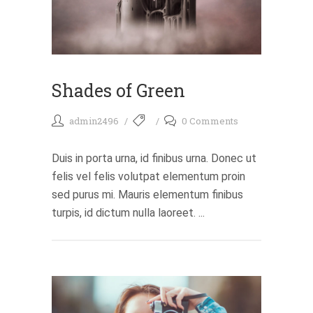
Shades of Green
admin2496
0 Comments
Duis in porta urna, id finibus urna. Donec ut
felis vel felis volutpat elementum proin
sed purus mi. Mauris elementum finibus
turpis, id dictum nulla laoreet. ...