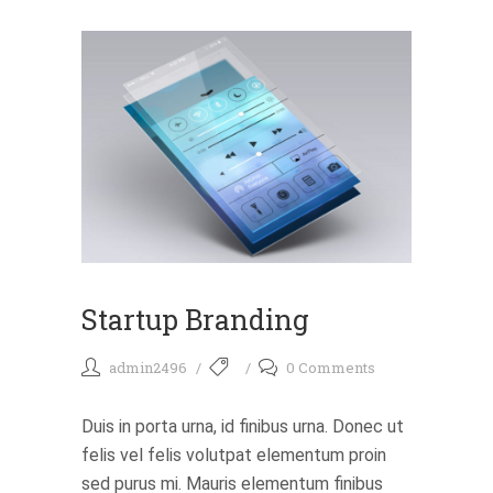
Startup Branding
admin2496
0 Comments
Duis in porta urna, id finibus urna. Donec ut
felis vel felis volutpat elementum proin
sed purus mi. Mauris elementum finibus