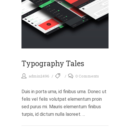
Typography Tales
admin2496
0 Comments
Duis in porta urna, id finibus urna. Donec ut
felis vel felis volutpat elementum proin
sed purus mi. Mauris elementum finibus
turpis, id dictum nulla laoreet. ...