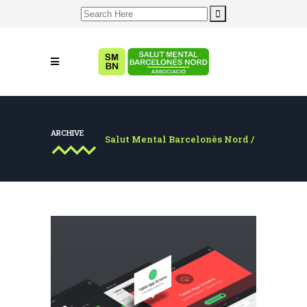
Search
for:
ARCHIVE
Salut Mental Barcelonès Nord
/