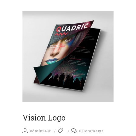
Vision Logo
admin2496
0 Comments