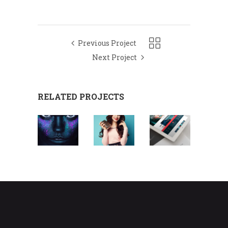
Previous Project
Next Project
RELATED PROJECTS
BAR &
CHARACTER
CHARACTER
GRILL
CONCEPTS
CONCEPTS
LOGO