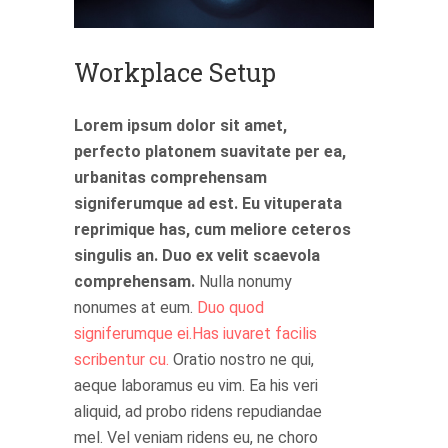
Workplace Setup
Lorem ipsum dolor sit amet,
perfecto platonem suavitate per ea,
urbanitas comprehensam
signiferumque ad est. Eu vituperata
reprimique has, cum meliore ceteros
singulis an. Duo ex velit scaevola
comprehensam.
Nulla nonumy
nonumes at eum.
Duo quod
signiferumque ei.Has iuvaret facilis
scribentur cu.
Oratio nostro ne qui,
aeque laboramus eu vim. Ea his veri
aliquid, ad probo ridens repudiandae
mel. Vel veniam ridens eu, ne choro