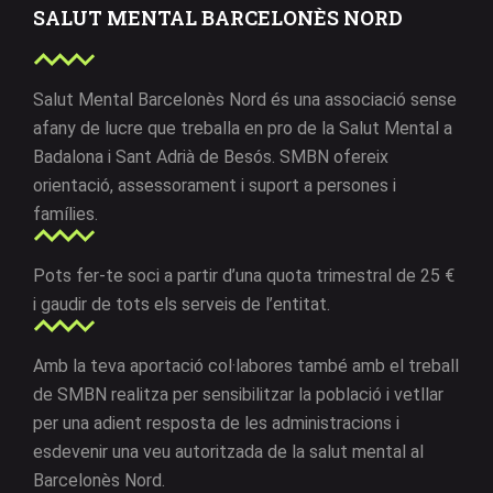
SALUT MENTAL BARCELONÈS NORD
Salut Mental Barcelonès Nord és una associació sense
afany de lucre que treballa en pro de la Salut Mental a
Badalona i Sant Adrià de Besós. SMBN ofereix
orientació, assessorament i suport a persones i
famílies.
Pots fer-te soci a partir d’una quota trimestral de 25 €
i gaudir de tots els serveis de l’entitat.
Amb la teva aportació col·labores també amb el treball
de SMBN realitza per sensibilitzar la població i vetllar
per una adient resposta de les administracions i
esdevenir una veu autoritzada de la salut mental al
Barcelonès Nord.