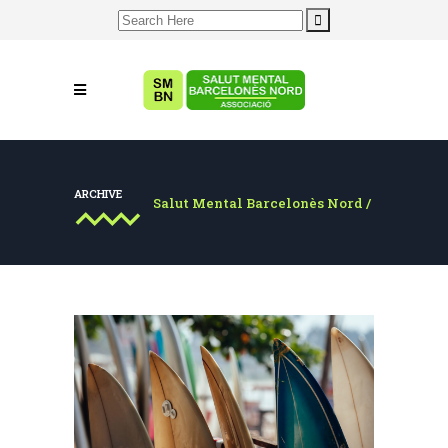
Search
for:
ARCHIVE
Salut Mental Barcelonès Nord
/