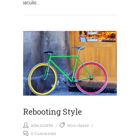
iaculis...
Rebooting Style
admin2496
Non classé
0 Comments