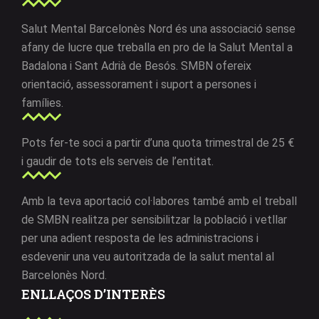
Salut Mental Barcelonès Nord és una associació sense
afany de lucre que treballa en pro de la Salut Mental a
Badalona i Sant Adrià de Besós. SMBN ofereix
orientació, assessorament i suport a persones i
famílies.
Pots fer-te soci a partir d’una quota trimestral de 25 €
i gaudir de tots els serveis de l’entitat.
Amb la teva aportació col·labores també amb el treball
de SMBN realitza per sensibilitzar la població i vetllar
per una adient resposta de les administracions i
esdevenir una veu autoritzada de la salut mental al
Barcelonès Nord.
ENLLAÇOS D’INTERÈS