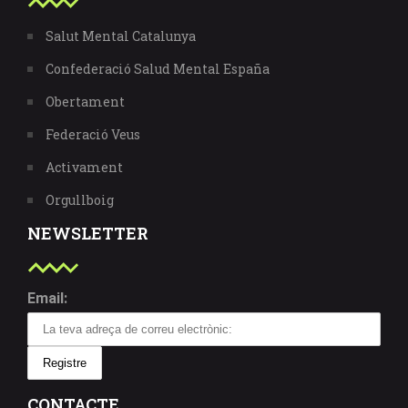
Salut Mental Catalunya
Confederació Salud Mental España
Obertament
Federació Veus
Activament
Orgullboig
NEWSLETTER
Email:
CONTACTE