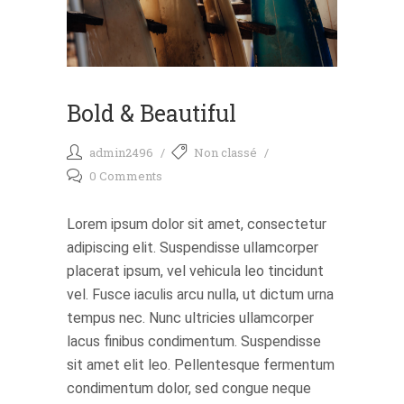
Bold & Beautiful
admin2496
Non classé
0 Comments
Lorem ipsum dolor sit amet, consectetur
adipiscing elit. Suspendisse ullamcorper
placerat ipsum, vel vehicula leo tincidunt
vel. Fusce iaculis arcu nulla, ut dictum urna
tempus nec. Nunc ultricies ullamcorper
lacus finibus condimentum. Suspendisse
sit amet elit leo. Pellentesque fermentum
condimentum dolor, sed congue neque