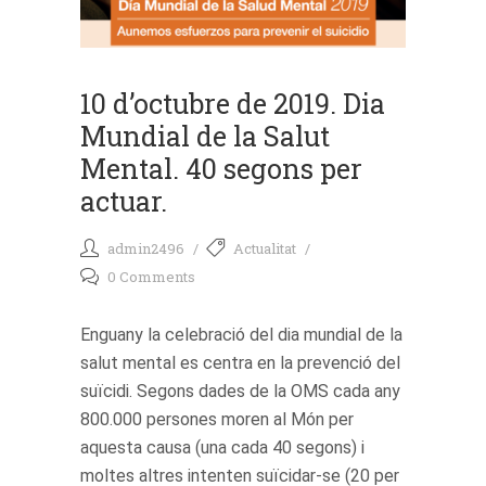
10 d’octubre de 2019. Dia
Mundial de la Salut
Mental. 40 segons per
actuar.
admin2496
Actualitat
0 Comments
Enguany la celebració del dia mundial de la
salut mental es centra en la prevenció del
suïcidi. Segons dades de la OMS cada any
800.000 persones moren al Món per
aquesta causa (una cada 40 segons) i
moltes altres intenten suïcidar-se (20 per