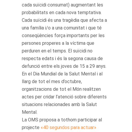
cada suïcidi consumat) augmentant les
probabilitats en cada nova temptativa.
Cada suïcidi és una tragèdia que afecta a
una família i/o a una comunitat i que té
conseqüències força importants per les
persones properes a la víctima que
perduren en el temps. El suïcidi no
respecta edats i és la segona causa de
defunció entre els joves de 15 a 29 anys.
En el Dia Mundial de la Salut Mental i al
llarg de tot el mes d’octubre,
organitzacions de tot el Món realitzen
actes per cridar l’atenció sobre diferents
situacions relacionades amb la Salut
Mental.
La OMS proposa a tothom participar al
projecte
«40 segundos para actuar»