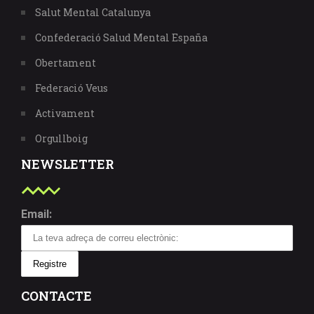
Salut Mental Catalunya
Confederació Salud Mental España
Obertament
Federació Veus
Activament
Orgullboig
NEWSLETTER
Email:
CONTACTE