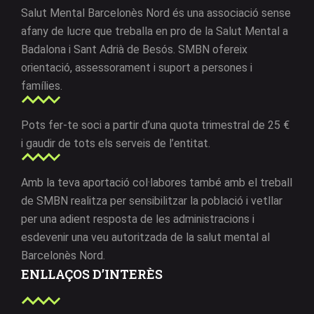
Salut Mental Barcelonès Nord és una associació sense
afany de lucre que treballa en pro de la Salut Mental a
Badalona i Sant Adrià de Besós. SMBN ofereix
orientació, assessorament i suport a persones i
famílies.
Pots fer-te soci a partir d’una quota trimestral de 25 €
i gaudir de tots els serveis de l’entitat.
Amb la teva aportació col·labores també amb el treball
de SMBN realitza per sensibilitzar la població i vetllar
per una adient resposta de les administracions i
esdevenir una veu autoritzada de la salut mental al
Barcelonès Nord.
ENLLAÇOS D’INTERÈS