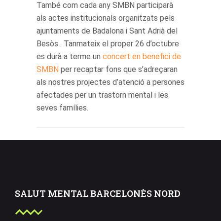
També com cada any SMBN participarà
als actes institucionals organitzats pels
ajuntaments de Badalona i Sant Adrià del
Besòs . Tanmateix el proper 26 d’octubre
es durà a terme un
concert en benefici de
SMBN
per recaptar fons que s’adreçaran
als nostres projectes d’atenció a persones
afectades per un trastorn mental i les
seves famílies.
SALUT MENTAL BARCELONÈS NORD