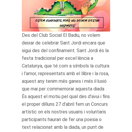
Des del Club Social El Badiu, no volem
deixar de celebrar Sant Jordi encara que
sigui des del confinament. Sant Jordi és la
festa tradicional per excel·lència a
Catalunya, que té com a símbols la cultura
i l’amor, representats amb el llibre i la rosa,
aquest any tenim més ganes i més il·lusió
que mai per commemorar aquesta diada .
És aquest el motiu pel qual des d’avui i fins
el proper dilluns 27 d’abril fem un Concurs
artístic on els nostres usuaris i voluntaris
participants hauran de fer una poesia o
text relacionat amb la diada, un punt de