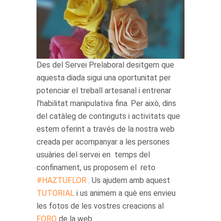
Des del Servei Prelaboral desitgem que
aquesta diada sigui una oportunitat per
potenciar el treball artesanal i entrenar
l’habilitat manipulativa fina. Per això, dins
del catàleg de continguts i activitats que
estem oferint a través de la nostra web
creada per acompanyar a les persones
usuàries del servei en temps del
confinament, us proposem el reto
#HAZTUFLOR
. Us ajudem amb aquest
TUTORIAL
i us animem a què ens envieu
les fotos de les vostres creacions al
FORO
de la web.