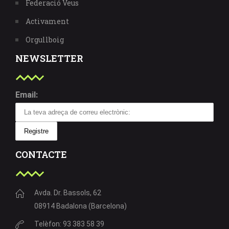
Federació Veus
Activament
Orgullboig
NEWSLETTER
Email:
CONTACTE
Avda. Dr. Bassols, 62
08914 Badalona (Barcelona)
Telèfon: 93 383 58 39