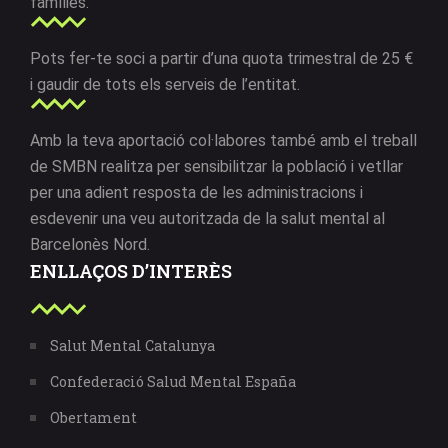
famílies.
Pots fer-te soci a partir d’una quota trimestral de 25 €
i gaudir de tots els serveis de l’entitat.
Amb la teva aportació col·labores també amb el treball
de SMBN realitza per sensibilitzar la població i vetllar
per una adient resposta de les administracions i
esdevenir una veu autoritzada de la salut mental al
Barcelonès Nord.
ENLLAÇOS D’INTERÈS
Salut Mental Catalunya
Confederació Salud Mental España
Obertament