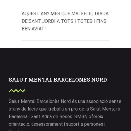
AQUEST ANY MÉS QUE MAI FELIÇ DIADA
DE SANT JORDI A TOTS I TOTES I FINS
BEN AVIAT!
SALUT MENTAL BARCELONÈS NORD
Salut Mental Barcelonès Nord és una associació sense
afany de lucre que treballa en pro de la Salut Mental a
Badalona i Sant Adrià de Besós. SMBN ofereix
orientació, assessorament i suport a persones i