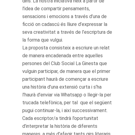
dins. La nostra iniciativa neix a partir de
l’idea de compartir pensaments,
sensacions i emocions a través d’una de
ficció on cadascú és lliure d’expressar la
seva creativitat a través de l’escriptura de
la forma que vulgui.
La proposta consisteix a escriure un relat
de manera encadenada entre aquelles
persones del Club Social La Ginesta que
vulguin participar, de manera que el primer
participant haurà de començar a escriure
una història d’una extensió curta i s’ha
l’haurà d’enviar via Whatsapp o llegir-la per
trucada telefònica, per tal que el següent
pugui continuar-la, i així successivament.
Cada escriptor/a tindrà l’oportunitat
d’interpretar la història de diferents
maneres, a més d’afegir tants girs literaris