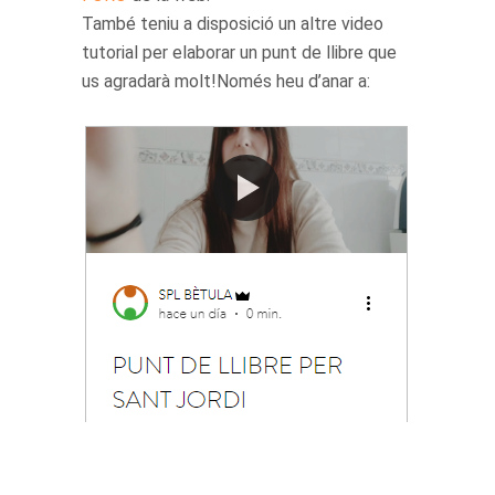
També teniu a disposició un altre video
tutorial per elaborar un punt de llibre que
us agradarà molt!Només heu d’anar a: