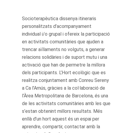
Socioterapèutica dissenya itineraris
personalitzats d’acompanyament
individual i/o grupal i ofereix la participació
en activitats comunitàries que ajuden a
trencar aïllaments no volguts, a generar
relacions solidàries i de suport mutu i una
activació que han de permetre la millora
dels participants. L’Hort ecològic que es
realitza conjuntament amb Conreu Sereny
a Ca l’Arnús, gràcies a la col·laboració de
l’Àrea Metropolitana de Barcelona, és una
de les activitats comunitàries amb les que
s’estan obtenint millors resultats. Més
enllà d’un hort aquest és un espai per
aprendre, compartir, contactar amb la