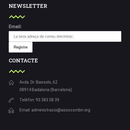
NEWSLETTER
Email:
CONTACTE
Avda. Dr. Bassols, 62
08914 Badalona (Barcelona)
Telèfon: 93 383 58 39
Email: administracio@assocsmbn.org