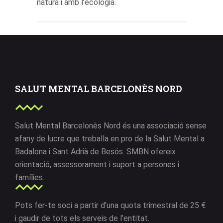
natura i amb l’ecologia.
SALUT MENTAL BARCELONÈS NORD
Salut Mental Barcelonès Nord és una associació sense
afany de lucre que treballa en pro de la Salut Mental a
Badalona i Sant Adrià de Besós. SMBN ofereix
orientació, assessorament i suport a persones i
famílies.
Pots fer-te soci a partir d’una quota trimestral de 25 €
i gaudir de tots els serveis de l’entitat.