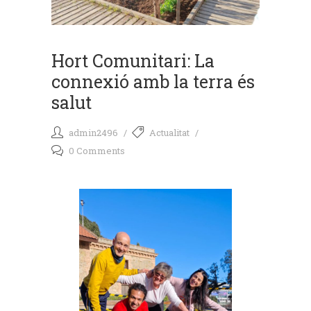
Hort Comunitari: La
connexió amb la terra és
salut
admin2496
Actualitat
0 Comments