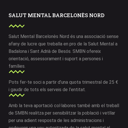
SALUT MENTAL BARCELONÈS NORD
Salut Mental Barcelonès Nord és una associació sense
afany de lucre que treballa en pro de la Salut Mental a
Badalona i Sant Adrià de Besós. SMBN ofereix
orientació, assessorament i suport a persones i
famílies.
Pots fer-te soci a partir d’una quota trimestral de 25 €
i gaudir de tots els serveis de l’entitat.
Amb la teva aportació col·labores també amb el treball
de SMBN realitza per sensibilitzar la població i vetllar
per una adient resposta de les administracions i
esdevenir una veu autoritzada de la salut mental al