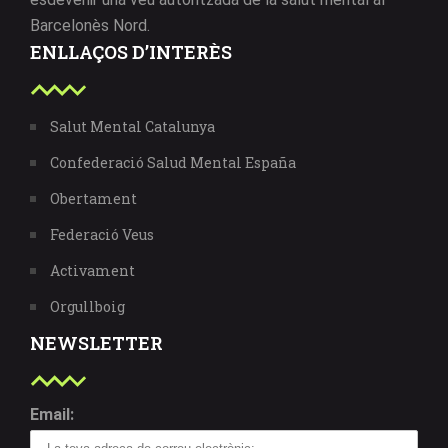
Barcelonès Nord.
ENLLAÇOS D’INTERÈS
Salut Mental Catalunya
Confederació Salud Mental España
Obertament
Federació Veus
Activament
Orgullboig
NEWSLETTER
Email: