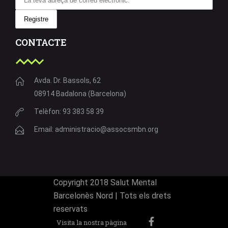
CONTACTE
Avda. Dr. Bassols, 62
08914 Badalona (Barcelona)
Telèfon: 93 383 58 39
Email: administracio@assocsmbn.org
Copyright 2018 Salut Mental
Barcelonès Nord | Tots els drets
reservats
Visita la nostra pàgina