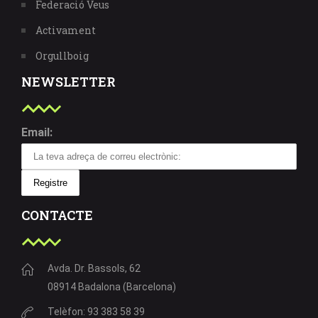
Federació Veus
Activament
Orgullboig
NEWSLETTER
Email:
CONTACTE
Avda. Dr. Bassols, 62
08914 Badalona (Barcelona)
Telèfon: 93 383 58 39