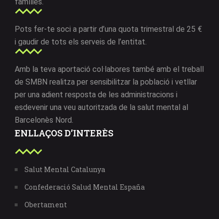
famílies.
Pots fer-te soci a partir d’una quota trimestral de 25 €
i gaudir de tots els serveis de l’entitat.
Amb la teva aportació col·labores també amb el treball
de SMBN realitza per sensibilitzar la població i vetllar
per una adient resposta de les administracions i
esdevenir una veu autoritzada de la salut mental al
Barcelonès Nord.
ENLLAÇOS D’INTERÈS
Salut Mental Catalunya
Confederació Salud Mental España
Obertament