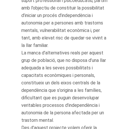
suport professional i psicoeducatiu, partim
amb l’objectiu de constituir la possibilitat
d’iniciar un procés d’independència i
autonomia per a persones amb trastorns
mentals, vulnerabilitat econòmica i, per
tant, amb elevat risc de quedar-se vivint a
la llar familiar.
La manca d’alternatives reals per aquest
grup de població, que no disposa d’una llar
adequada a les seves possibilitats i
capacitats econòmiques i personals,
constitueix un dels eixos centrals de la
dependència que s’origina a les famílies,
dificultant que es puguin desenvolupar
veritables processos d’independència i
autonomia de la persona afectada per un
trastorn mental.
Des d’aquest projecte volem oferir la