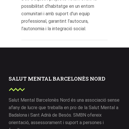
possibilitat d’habitatge en un entorn
comunitari i amb suport d’un equip
professional, garantint l’autocura,
l’autonomia i la integració social.
SALUT MENTAL BARCELONÈS NORD
Salut Mental Barcelonès Nord és una associació sense
afany de lucre que treballa en pro de la Salut Mental a
Badalona i Sant Adrià de Besós. SMBN ofereix
orientació, assessorament i suport a persones i